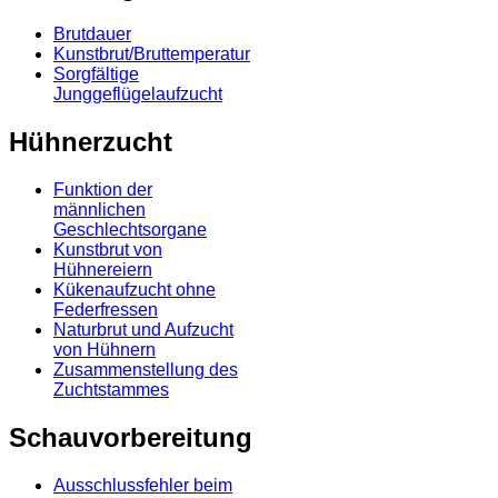
Brutdauer
Kunstbrut/Bruttemperatur
Sorgfältige
Junggeflügelaufzucht
Hühnerzucht
Funktion der
männlichen
Geschlechtsorgane
Kunstbrut von
Hühnereiern
Kükenaufzucht ohne
Federfressen
Naturbrut und Aufzucht
von Hühnern
Zusammenstellung des
Zuchtstammes
Schauvorbereitung
Ausschlussfehler beim