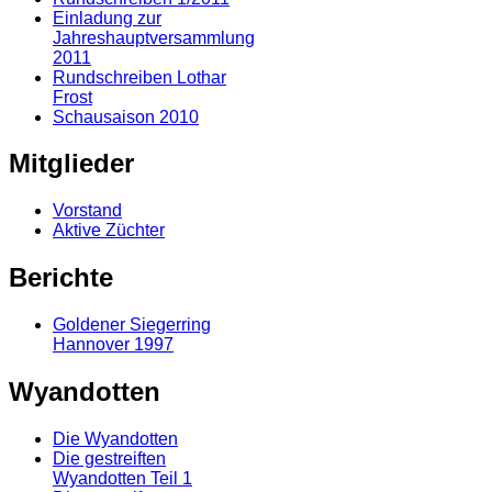
Einladung zur
Jahreshauptversammlung
2011
Rundschreiben Lothar
Frost
Schausaison 2010
Mitglieder
Vorstand
Aktive Züchter
Berichte
Goldener Siegerring
Hannover 1997
Wyandotten
Die Wyandotten
Die gestreiften
Wyandotten Teil 1