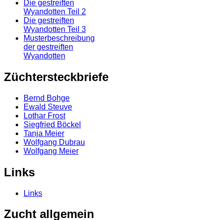
Die gestreiften
Wyandotten Teil 2
Die gestreiften
Wyandotten Teil 3
Musterbeschreibung
der gestreiften
Wyandotten
Züchtersteckbriefe
Bernd Bohge
Ewald Steuve
Lothar Frost
Siegfried Böckel
Tanja Meier
Wolfgang Dubrau
Wolfgang Meier
Links
Links
Zucht allgemein