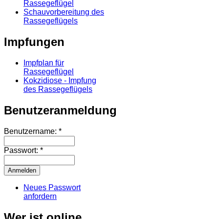
Rassegeflügel
Schauvorbereitung des
Rassegeflügels
Impfungen
Impfplan für
Rassegeflügel
Kokzidiose - Impfung
des Rassegeflügels
Benutzeranmeldung
Benutzername:
*
Passwort:
*
Neues Passwort
anfordern
Wer ist online