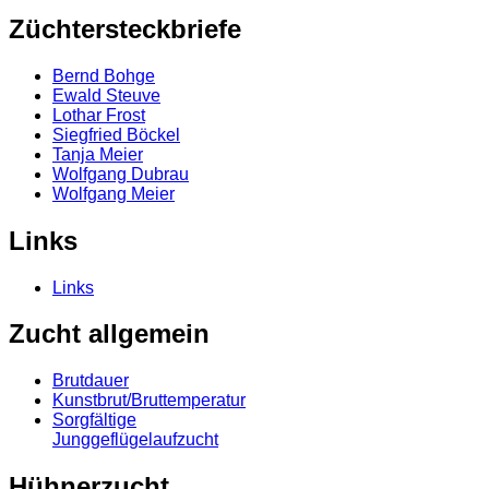
Züchtersteckbriefe
Bernd Bohge
Ewald Steuve
Lothar Frost
Siegfried Böckel
Tanja Meier
Wolfgang Dubrau
Wolfgang Meier
Links
Links
Zucht allgemein
Brutdauer
Kunstbrut/Bruttemperatur
Sorgfältige
Junggeflügelaufzucht
Hühnerzucht