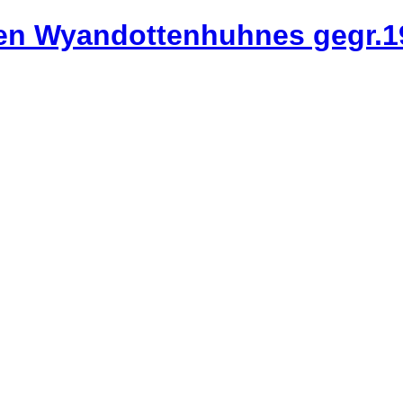
ften Wyandottenhuhnes gegr.1