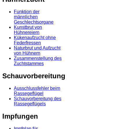
Funktion der
männlichen
Geschlechtsorgane
Kunstbrut von
Hühnereiern
Kükenaufzucht ohne
Federfressen
Naturbrut und Aufzucht
von Hühnern
Zusammenstellung des
Zuchtstammes
Schauvorbereitung
Ausschlussfehler beim
Rassegeflügel
Schauvorbereitung des
Rassegeflügels
Impfungen
Impfplan für